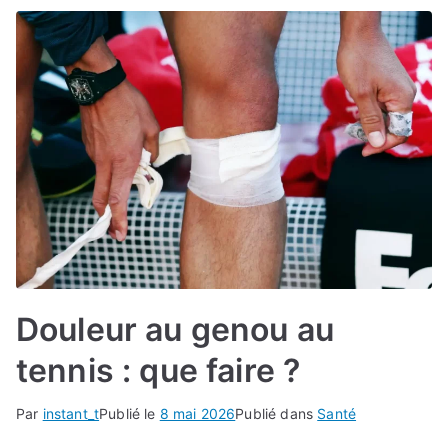
Douleur au genou au
tennis : que faire ?
Par
instant_t
Publié le
8 mai 2026
Publié dans
Santé