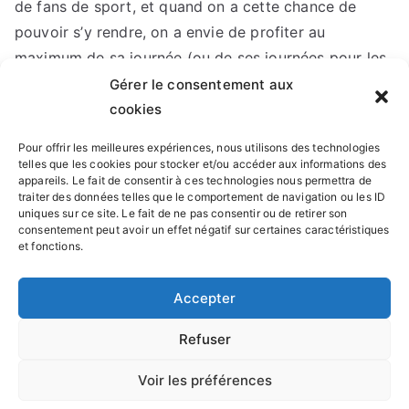
de fans de sport, et quand on a cette chance de
pouvoir s’y rendre, on a envie de profiter au
maximum de sa journée (ou de ses journées pour les
chanceux) ! Et en rentrant de la porte d’Auteuil, on se
Gérer le consentement aux
pose pour regarder Roland-Garros à […]
cookies
Pour offrir les meilleures expériences, nous utilisons des technologies
Lire la suite
telles que les cookies pour stocker et/ou accéder aux informations des
appareils. Le fait de consentir à ces technologies nous permettra de
traiter des données telles que le comportement de navigation ou les ID
uniques sur ce site. Le fait de ne pas consentir ou de retirer son
consentement peut avoir un effet négatif sur certaines caractéristiques
et fonctions.
Accepter
Refuser
Voir les préférences