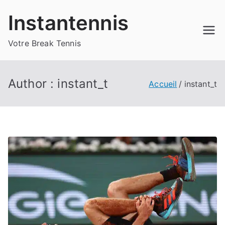
Aller
Instantennis
au
contenu
Votre Break Tennis
Author :
instant_t
Accueil
instant_t