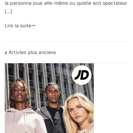
la personne joue elle-même ou qu’elle soit spectateur
[…]
Lire la suite
Navigation
Articles plus anciens
des
articles