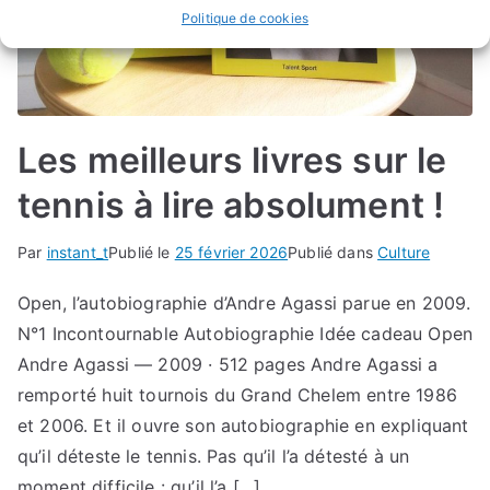
Politique de cookies
Les meilleurs livres sur le
tennis à lire absolument !
Par
instant_t
Publié le
25 février 2026
Publié dans
Culture
Open, l’autobiographie d’Andre Agassi parue en 2009.
N°1 Incontournable Autobiographie Idée cadeau Open
Andre Agassi — 2009 · 512 pages Andre Agassi a
remporté huit tournois du Grand Chelem entre 1986
et 2006. Et il ouvre son autobiographie en expliquant
qu’il déteste le tennis. Pas qu’il l’a détesté à un
moment difficile : qu’il l’a […]