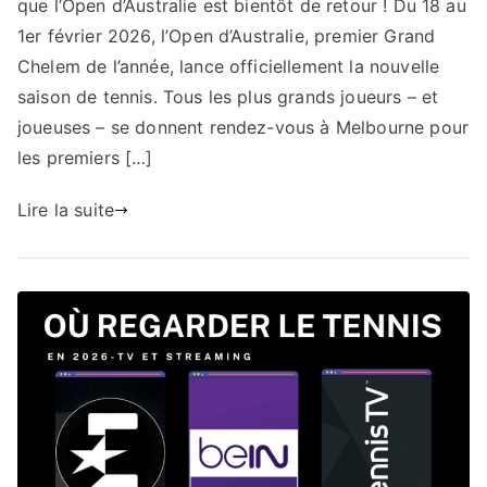
que l’Open d’Australie est bientôt de retour ! Du 18 au
l’Open
d’Australie
1er février 2026, l’Open d’Australie, premier Grand
2026
Chelem de l’année, lance officiellement la nouvelle
?
saison de tennis. Tous les plus grands joueurs – et
joueuses – se donnent rendez-vous à Melbourne pour
les premiers […]
Lire la suite