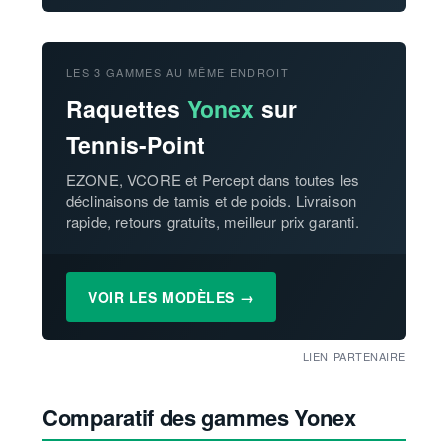
LES 3 GAMMES AU MÊME ENDROIT
Raquettes
Yonex
sur
Tennis-Point
EZONE, VCORE et Percept dans toutes les
déclinaisons de tamis et de poids. Livraison
rapide, retours gratuits, meilleur prix garanti.
VOIR LES MODÈLES →
LIEN PARTENAIRE
Comparatif des gammes Yonex