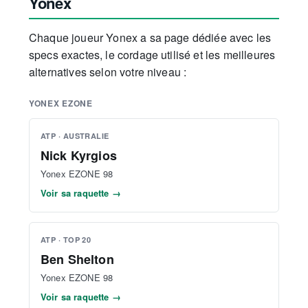
Yonex
Chaque joueur Yonex a sa page dédiée avec les
specs exactes, le cordage utilisé et les meilleures
alternatives selon votre niveau :
YONEX EZONE
ATP · AUSTRALIE
Nick Kyrgios
Yonex EZONE 98
Voir sa raquette →
ATP · TOP 20
Ben Shelton
Yonex EZONE 98
Voir sa raquette →