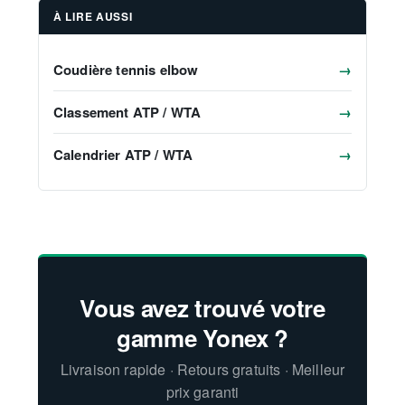
À LIRE AUSSI
Coudière tennis elbow
→
Classement ATP / WTA
→
Calendrier ATP / WTA
→
Vous avez trouvé votre
gamme Yonex ?
Livraison rapide · Retours gratuits · Meilleur
prix garanti