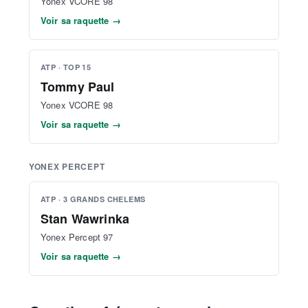
Yonex VCORE 98
Voir sa raquette →
ATP · TOP 15
Tommy Paul
Yonex VCORE 98
Voir sa raquette →
YONEX PERCEPT
ATP · 3 GRANDS CHELEMS
Stan Wawrinka
Yonex Percept 97
Voir sa raquette →