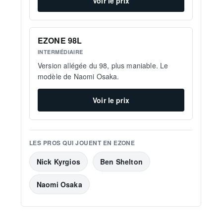
Voir le prix
EZONE 98L
INTERMÉDIAIRE
Version allégée du 98, plus maniable. Le
modèle de Naomi Osaka.
Voir le prix
LES PROS QUI JOUENT EN EZONE
Nick Kyrgios
Ben Shelton
Naomi Osaka