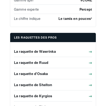
Gamme experte
Percept
Le chiffre indique
Le tamis en pouces²
LES RAQUETTES DES PROS
La raquette de Wawrinka
→
La raquette de Ruud
→
La raquette d'Osaka
→
La raquette de Shelton
→
La raquette de Kyrgios
→