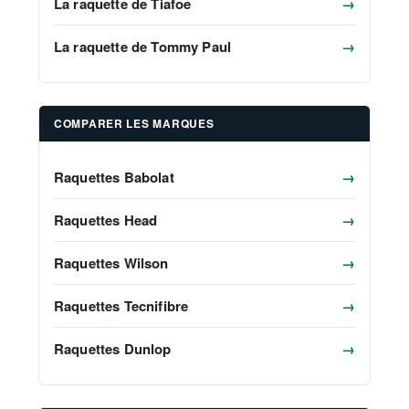
La raquette de Tiafoe
→
La raquette de Tommy Paul
→
COMPARER LES MARQUES
Raquettes Babolat
→
Raquettes Head
→
Raquettes Wilson
→
Raquettes Tecnifibre
→
Raquettes Dunlop
→