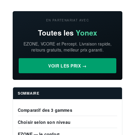
EN PARTENARIAT AVEC
Toutes les
Yonex
EZONE, VCORE et Percept. Livraison rapide,
retours gratuits, meilleur prix garanti.
VOIR LES PRIX →
SOMMAIRE
Comparatif des 3 gammes
Choisir selon son niveau
EZONE — le confort