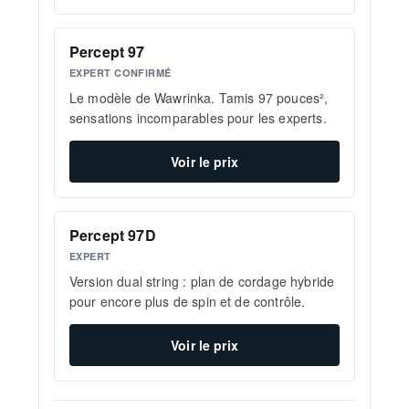
Percept 97
EXPERT CONFIRMÉ
Le modèle de Wawrinka. Tamis 97 pouces²,
sensations incomparables pour les experts.
Voir le prix
Percept 97D
EXPERT
Version dual string : plan de cordage hybride
pour encore plus de spin et de contrôle.
Voir le prix