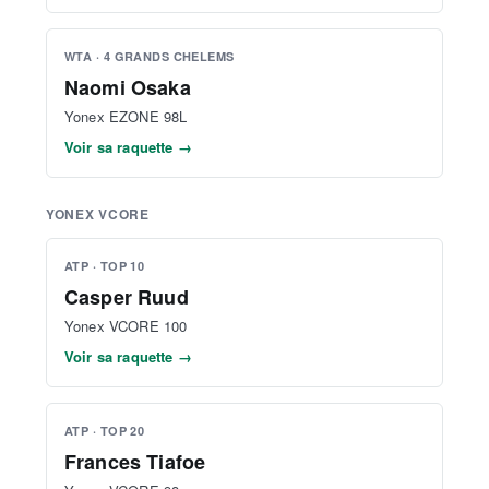
WTA · 4 GRANDS CHELEMS
Naomi Osaka
Yonex EZONE 98L
Voir sa raquette →
YONEX VCORE
ATP · TOP 10
Casper Ruud
Yonex VCORE 100
Voir sa raquette →
ATP · TOP 20
Frances Tiafoe