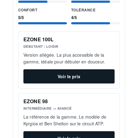
CONFORT
TOLÉRANCE
5/5
4/5
EZONE 100L
DÉBUTANT / LOISIR
Version allégée. La plus accessible de la
gamme, idéale pour débuter en douceur.
Voir le prix
EZONE 98
INTERMÉDIAIRE → AVANCÉ
La référence de la gamme. Le modèle de
Kyrgios et Ben Shelton sur le circuit ATP.