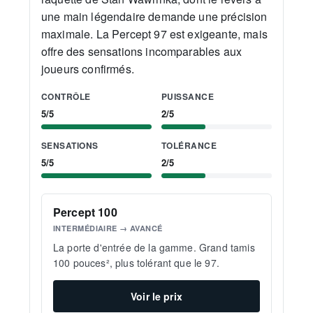
une main légendaire demande une précision
maximale. La Percept 97 est exigeante, mais
offre des sensations incomparables aux
joueurs confirmés.
CONTRÔLE
PUISSANCE
5/5
2/5
SENSATIONS
TOLÉRANCE
5/5
2/5
Percept 100
INTERMÉDIAIRE → AVANCÉ
La porte d'entrée de la gamme. Grand tamis
100 pouces², plus tolérant que le 97.
Voir le prix