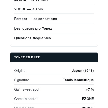
VCORE — le spin
Percept — les sensations
Les joueurs pro Yonex
Questions fréquentes
YONEX EN BREF
Origine
Japon (1946)
Signature
Tamis isométrique
Gain sweet spot
+7 %
Gamme confort
EZONE
Gamme spin
VCORE