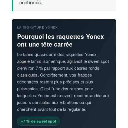
confirmés.
LA SIGNATURE YONEX
Pourquoi les raquettes Yonex
ont une tête carrée
Le tamis quasi-carré des raquettes Yonex,
appelé tamis isométrique, agrandit le sweet spot
d'environ 7 % par rapport aux cadres ronds
classiques. Concrètement, vos frappes
décentrées restent plus précises et plus
puissantes. C'est l'une des raisons pour
lesquelles Yonex est souvent recommandée aux
joueurs sensibles aux vibrations ou qui
cherchent avant tout de la régularité.
+7 % de sweet spot