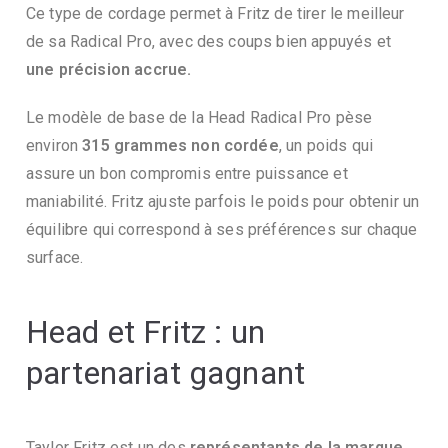
Ce type de cordage permet à Fritz de tirer le meilleur
de sa Radical Pro, avec des coups bien appuyés et
une précision accrue.
Le modèle de base de la Head Radical Pro pèse
environ
315 grammes non cordée
, un poids qui
assure un bon compromis entre puissance et
maniabilité. Fritz ajuste parfois le poids pour obtenir un
équilibre qui correspond à ses préférences sur chaque
surface.
Head et Fritz : un
partenariat gagnant
Taylor Fritz est un des
représentants de la marque