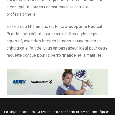
Head
, qui l’a soutenu durant toute sa carrière
professionnelle.
En tant que N°1 américain,
Fritz a adopté la Radical
Pro
dès ses débuts sur le circuit. Son style de jeu
agressif, avec des frappes lourdes et une précision
chirurgicale, fait de lui un ambassadeur idéal pour cette
raquette conçue pour la
performance et la fiabilité
.
Politique de cookies (UE)
Politique de confidentialité
Mentions Légales