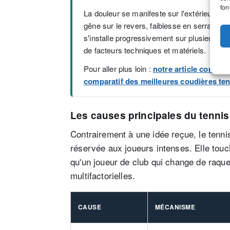
fon
La douleur se manifeste sur l'extérieur du 
gêne sur le revers, faiblesse en serrant la
s'installe progressivement sur plusieurs
de facteurs techniques et matériels.
Pour aller plus loin :
notre article complet
comparatif des meilleures coudières te
Les causes principales du tenni
Contrairement à une idée reçue, le tenni
réservée aux joueurs intenses. Elle touc
qu'un joueur de club qui change de raqu
multifactorielles.
CAUSE
MÉCANISME