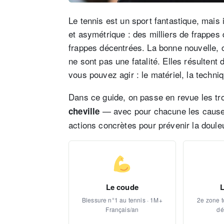
Le tennis est un sport fantastique, mais il
et asymétrique : des milliers de frappe
frappes décentrées. La bonne nouvelle, c
ne sont pas une fatalité. Elles résultent
vous pouvez agir : le matériel, la techni
Dans ce guide, on passe en revue les tr
— avec pour chacune les causes 
cheville
actions concrètes pour prévenir la doule
Le coude
Blessure n°1 au tennis · 1M+
2e zone t
Français/an
dé