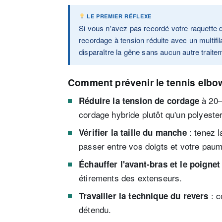
LE PREMIER RÉFLEXE
Si vous n'avez pas recordé votre raquette
recordage à tension réduite avec un multifil
disparaître la gêne sans aucun autre traite
Comment prévenir le tennis elbo
à 20–2
Réduire la tension de cordage
cordage hybride plutôt qu'un polyester
: tenez l
Vérifier la taille du manche
passer entre vos doigts et votre pau
Échauffer l'avant-bras et le poignet
étirements des extenseurs.
: c
Travailler la technique du revers
détendu.