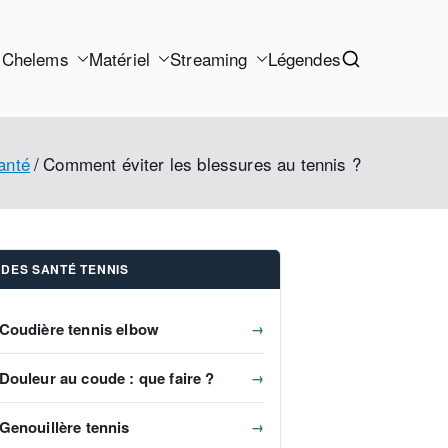
 Chelems
Matériel
Streaming
Légendes
anté
Comment éviter les blessures au tennis ?
IDES SANTÉ TENNIS
Coudière tennis elbow
→
Douleur au coude : que faire ?
→
Genouillère tennis
→