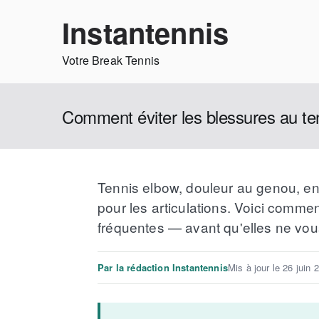
Instantennis
Votre Break Tennis
Comment éviter les blessures au te
Tennis elbow, douleur au genou, ento
pour les articulations. Voici commen
fréquentes — avant qu'elles ne vous
Par la rédaction Instantennis
Mis à jour le 26 juin 