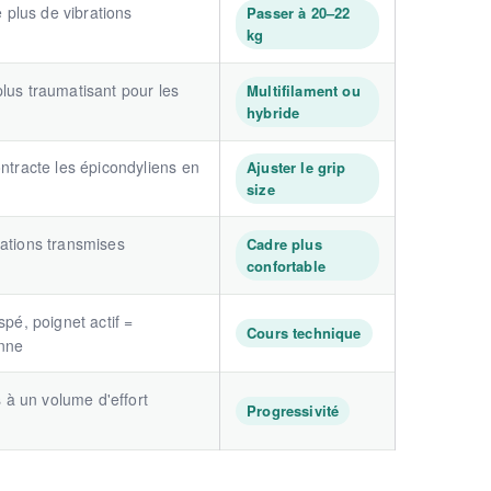
plus de vibrations
Passer à 20–22
kg
plus traumatisant pour les
Multifilament ou
hybride
ontracte les épicondyliens en
Ajuster le grip
size
rations transmises
Cadre plus
confortable
spé, poignet actif =
Cours technique
enne
à un volume d'effort
Progressivité