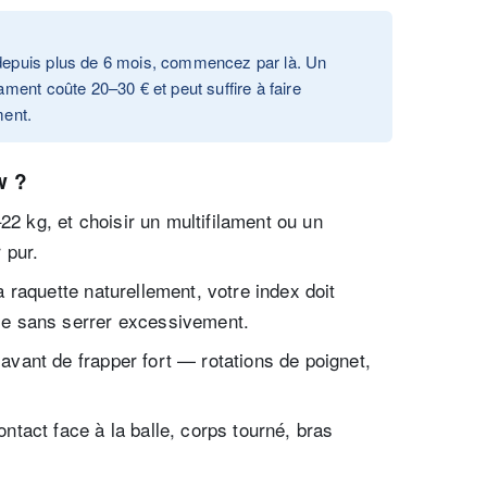
 depuis plus de 6 mois, commencez par là. Un
ament coûte 20–30 € et peut suffire à faire
ment.
w ?
2 kg, et choisir un multifilament ou un
 pur.
a raquette naturellement, votre index doit
me sans serrer excessivement.
avant de frapper fort — rotations de poignet,
ontact face à la balle, corps tourné, bras