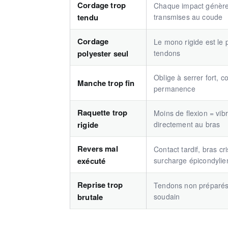
Cordage trop
Chaque impact génère 
tendu
transmises au coude
Cordage
Le mono rigide est le 
polyester seul
tendons
Oblige à serrer fort, c
Manche trop fin
permanence
Raquette trop
Moins de flexion = vib
rigide
directement au bras
Revers mal
Contact tardif, bras cri
exécuté
surcharge épicondyli
Reprise trop
Tendons non préparés 
brutale
soudain